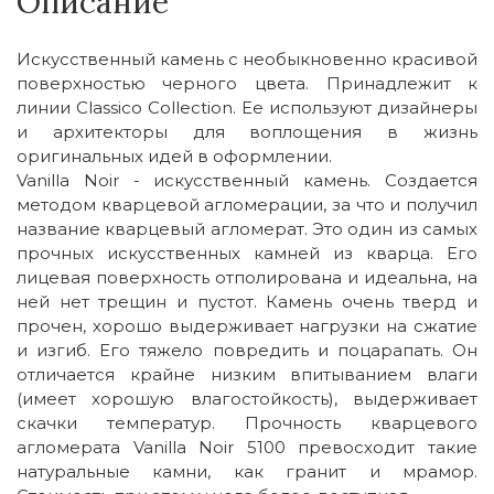
Описание
Искусственный камень с необыкновенно красивой
поверхностью черного цвета. Принадлежит к
линии Classico Collection. Ее используют дизайнеры
и архитекторы для воплощения в жизнь
оригинальных идей в оформлении.
Vanilla Noir - искусственный камень. Создается
методом кварцевой агломерации, за что и получил
название кварцевый агломерат. Это один из самых
прочных искусственных камней из кварца. Его
лицевая поверхность отполирована и идеальна, на
ней нет трещин и пустот. Камень очень тверд и
прочен, хорошо выдерживает нагрузки на сжатие
и изгиб. Его тяжело повредить и поцарапать. Он
отличается крайне низким впитыванием влаги
(имеет хорошую влагостойкость), выдерживает
скачки температур. Прочность кварцевого
агломерата Vanilla Noir 5100 превосходит такие
натуральные камни, как гранит и мрамор.