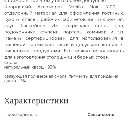
Стоимость при этом у него более доступная.
Кварцевый Агломерат Vanilla Noir 5100 -
отделочный материал для оформления гостиных,
кухонь, спален, рабочих кабинетов, ванных комнат,
саун, бассейнов. Им покрывают стены, пол,
подоконники, ступени, порталы каминов и т.п.
Камень сертифицирован для использования в
пищевой промышленности и допускает контакт с
пищевыми продуктами. Его можно использовать
для изготовления столешниц и барных стоек.
Состав:
натуральный кварц - 93%
связующая полимерная смола, пигменты для придания
цвета - 7%.
Характеристики
Производитель:
Caesarstone