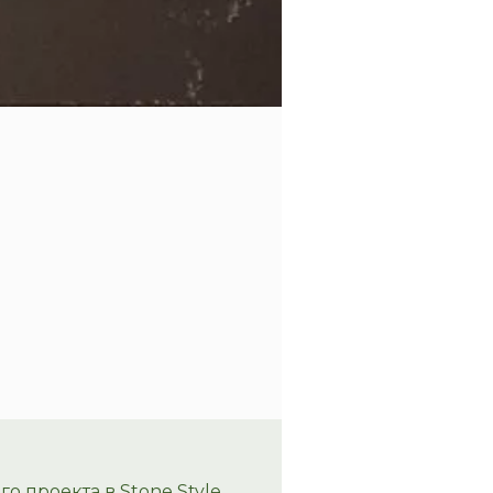
 проекта в Stone Style.