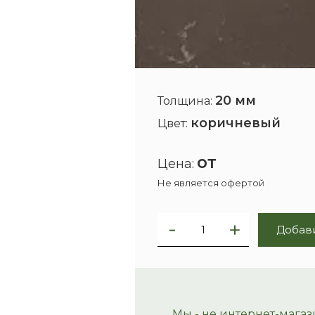
20 мм
Толщина:
коричневый
Цвет:
от
Цена:
Не является офертой
Добави
Мы - не интернет-магаз