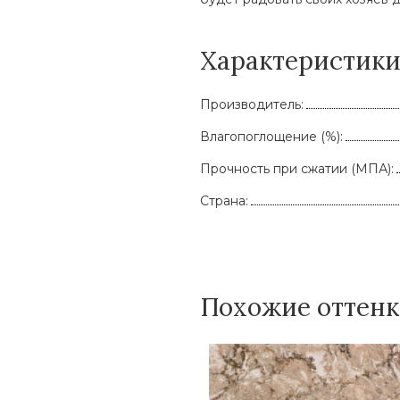
Характеристик
Производитель:
Влагопоглощение (%):
Прочность при сжатии (МПА):
Страна:
Похожие оттен