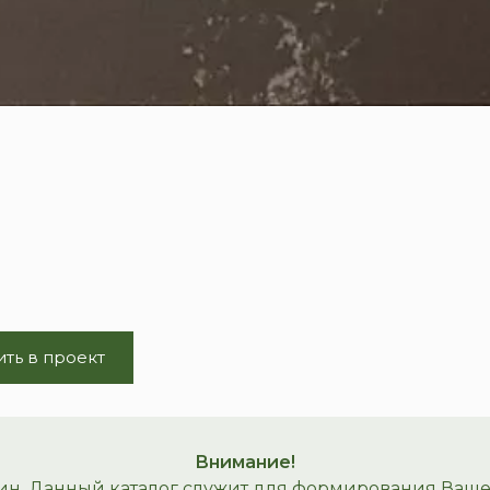
ть в проект
Внимание!
ин. Данный каталог служит для формирования Вашего