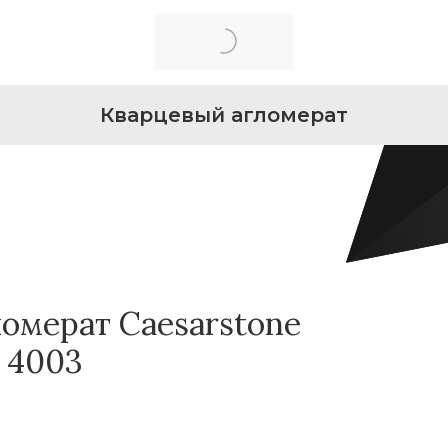
Кварцевый агломерат
омерат Caesarstone
e 4003