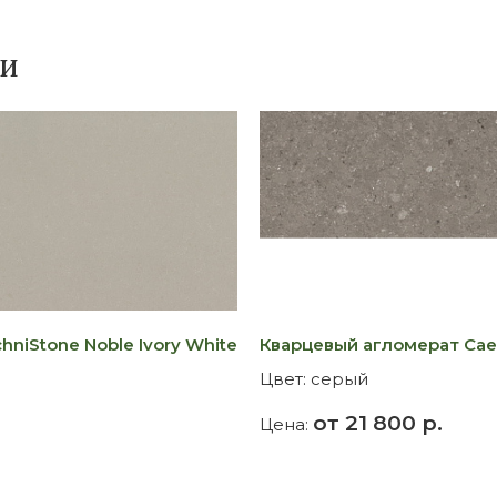
ки
niStone Noble Ivory White
Кварцевый агломерат Caes
Цвет:
серый
от 21 800 р.
Цена: