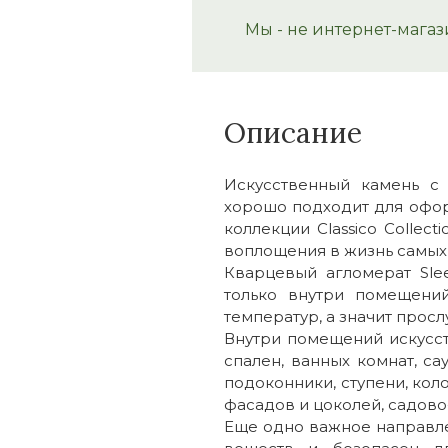
Мы - не интернет-магаз
Описание
Искусственный камень с 
хорошо подходит для офор
коллекции Classico Colle
воплощения в жизнь самых
Кварцевый агломерат Sle
только внутри помещений
температур, а значит про
Внутри помещений искусст
спален, ванных комнат, са
подоконники, ступени, кол
фасадов и цоколей, садово
Еще одно важное направле