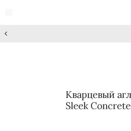
Кварцевый агл
Sleek Concret