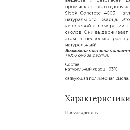
веществ и безопасен д
промышленности и допуска
Sleek Concrete 4003 - а
натурального кварца. Э
кварцевой агломерации п
сколов. Они выдерживает н
этом в несколько раз пр
натуральный!
Возможна поставка половины
+1000 руб за распил.
Состав:
натуральный кварц - 93%
связующая полимерная смола, 
Характеристик
Производитель: