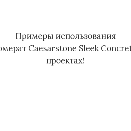
Примеры использования
мерат Caesarstone Sleek Concre
проектах!