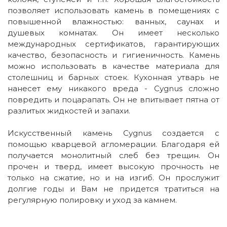
позволяет использовать камень в помещениях с
повышенной влажностью: ванных, саунах и
душевых комнатах. Он имеет несколько
международных сертификатов, гарантирующих
качество, безопасность и гигиеничность. Камень
можно использовать в качестве материала для
столешниц и барных стоек. Кухонная утварь не
нанесет ему никакого вреда - Cygnus сложно
повредить и поцарапать. Он не впитывает пятна от
разлитых жидкостей и запахи.
Искусственный камень Cygnus создается с
помощью кварцевой агломерации. Благодаря ей
получается монолитный слеб без трещин. Он
прочен и тверд, имеет высокую прочность не
только на сжатие, но и на изгиб. Он прослужит
долгие годы и Вам не придется тратиться на
регулярную полировку и уход за камнем.