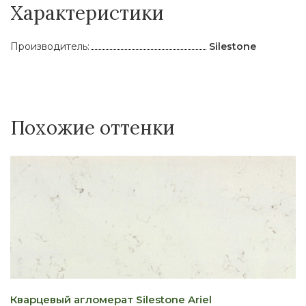
Характеристики
Производитель:
Silestone
Похожие оттенки
Кварцевый агломерат Silestone Ariel
К