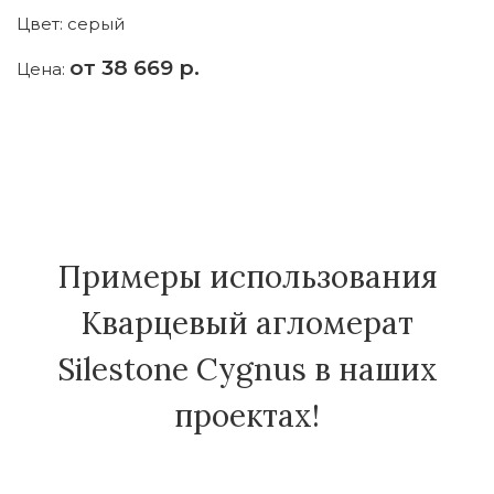
Цвет:
серый
Ц
от 38 669 р.
Цена:
Ц
Примеры использования
Кварцевый агломерат
Silestone Cygnus в наших
проектах!