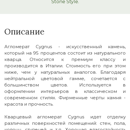
Stone Style.
Описание
Агломерат Cygnus - искусственный камень,
который на 95 процентов состоит из натурального
кварца. Относится к премиум классу и
производится в Италии. Стоимость его при этом
ниже, чем у натуральных аналогов. Благодаря
нейтральной цветовой гамме, сочетается с
большинством цветов. Используется в
оформлении интерьеров в классическом и
современном стилях. Фирменные черты камня -
красота и прочность.
Кварцевый агломерат Cygnus идет отделку
различных поверхностей помещений: стен, пола,
колонн, ступеней и т.п. Хорошая влагостойкость