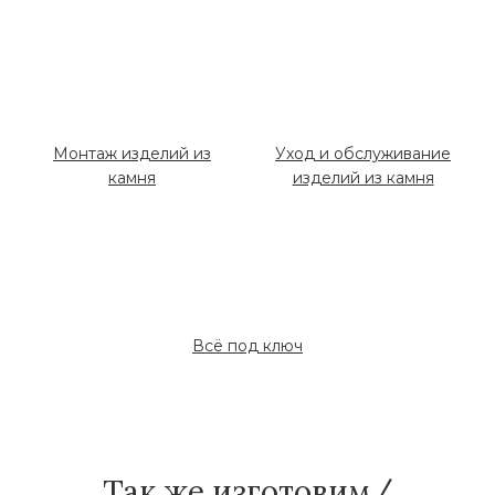
Монтаж изделий из
Уход и обслуживание
камня
изделий из камня
Всё под ключ
Так же изготовим/