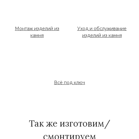
Монтаж изделий из
Уход и обслуживание
камня
изделий из камня
Всё под ключ
Так же изготовим/
смонтируем