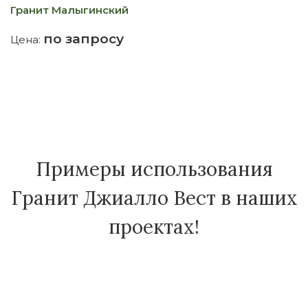
Гранит Малыгинский
Ц
по запросу
Цена:
Ц
Примеры использования
Гранит Джиалло Вест в наших
проектах!