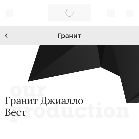
Гранит
Гранит Джиалло
Вест