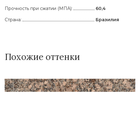
Прочность при сжатии (МПА):
60,4
Страна:
Бразилия
Похожие оттенки
Г