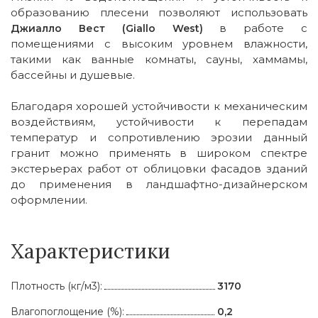
образованию плесени позволяют использовать
в работе с
Джиалло Вест (Giallo West)
помещениями с высоким уровнем влажности,
такими как ванные комнаты, сауны, хаммамы,
бассейны и душевые.
Благодаря хорошей устойчивости к механическим
воздействиям, устойчивости к перепадам
температур и сопротивлению эрозии данный
гранит можно применять в широком спектре
экстерьерах работ от облицовки фасадов зданий
до применения в ландшафтно-дизайнерском
оформлении.
Характеристики
Плотность (кг/м3):
3170
Влагопоглощение (%):
0,2