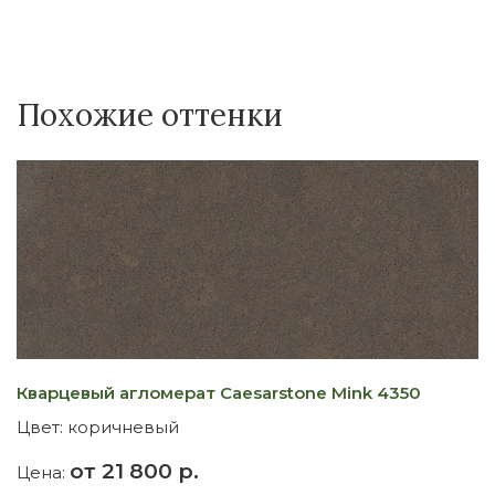
Похожие оттенки
Кварцевый агломерат Caesarstone Mink 4350
К
Цвет:
коричневый
Ц
от 21 800 р.
Цена:
Ц