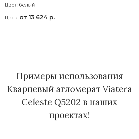
Цвет:
белый
Ц
от 13 624 р.
Цена:
Ц
Примеры использования
Кварцевый агломерат Viatera
Celeste Q5202 в наших
проектах!