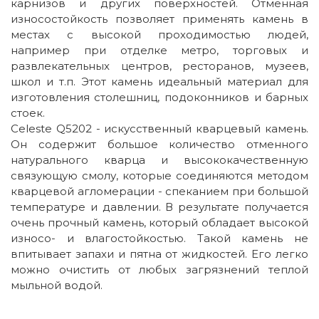
карнизов и других поверхностей. Отменная
износостойкость позволяет применять камень в
местах с высокой проходимостью людей,
например при отделке метро, торговых и
развлекательных центров, ресторанов, музеев,
школ и т.п. Этот камень идеальный материал для
изготовления столешниц, подоконников и барных
стоек.
Celeste Q5202 - искусственный кварцевый камень.
Он содержит большое количество отменного
натурального кварца и высококачественную
связующую смолу, которые соединяются методом
кварцевой агломерации - спеканием при большой
температуре и давлении. В результате получается
очень прочный камень, который обладает высокой
износо- и влагостойкостью. Такой камень не
впитывает запахи и пятна от жидкостей. Его легко
можно очистить от любых загрязнений теплой
мыльной водой.