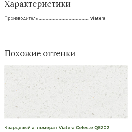
Характеристики
Производитель:
Viatera
Похожие оттенки
Кварцевый агломерат Viatera Celeste Q5202
К