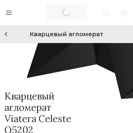
Кварцевый агломерат
Кварцевый
агломерат
Viatera Celeste
Q5202