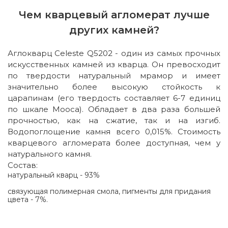
Чем кварцевый агломерат лучше
других камней?
Аглокварц Celeste Q5202 - один из самых прочных
искусственных камней из кварца. Он превосходит
по твердости натуральный мрамор и имеет
значительно более высокую стойкость к
царапинам (его твердость составляет 6-7 единиц
по шкале Мооса). Обладает в два раза большей
прочностью, как на сжатие, так и на изгиб.
Водопоглощение камня всего 0,015%. Стоимость
кварцевого агломерата более доступная, чем у
натурального камня.
Состав:
натуральный кварц - 93%
связующая полимерная смола, пигменты для придания
цвета - 7%.