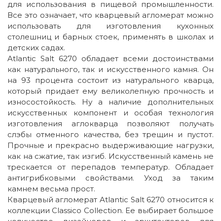
для использования в пищевой промышленности.
Все это означает, что кварцевый агломерат можно
использовать для изготовления кухонных
столешниц и барных стоек, применять в школах и
детских садах.
Atlantic Salt 6270 обладает всеми достоинствами
как натурального, так и искусственного камня. Он
на 93 процента состоит из натурального кварца,
который придает ему великолепную прочность и
износостойкость. Ну а наличие дополнительных
искусственных компонент и особая технология
изготовления аглокварца позволяют получать
слэбы отменного качества, без трещин и пустот.
Прочные и прекрасно выдерживающие нагрузки,
как на сжатие, так изгиб. Искусственный камень не
трескается от перепадов температур. Обладает
антигрибковыми свойствами. Уход за таким
камнем весьма прост.
Кварцевый агломерат Atlantic Salt 6270 относится к
коллекции Classico Collection. Ее выбирает большое