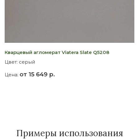
Кварцевый агломерат Viatera Slate Q5208
К
Цвет:
серый
Ц
от 15 649 р.
Цена:
Ц
Примеры использования