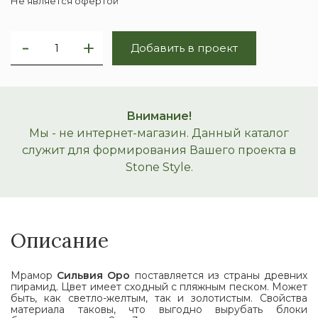
Не является офертой
Добавить в проект
Внимание!
Мы - не интернет-магазин. Данный каталог
служит для формирования Вашего проекта в
Stone Style.
Описание
Мрамор
Сильвия Оро
поставляется из страны древних
пирамид. Цвет имеет сходный с пляжным песком. Может
быть, как светло-желтым, так и золотистым. Свойства
материала таковы, что выгодно вырубать блоки