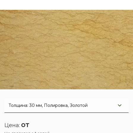
от
Цена: