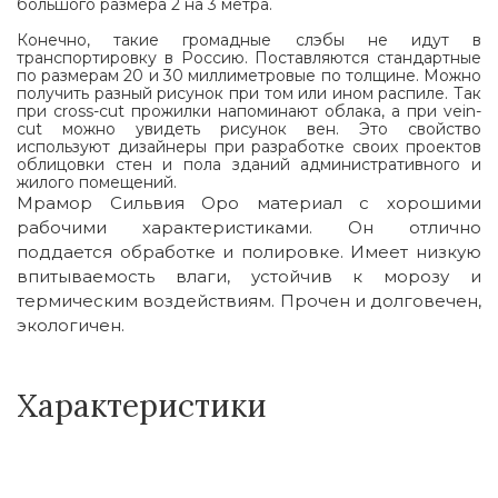
большого размера 2 на 3 метра.
Конечно, такие громадные слэбы не идут в
транспортировку в Россию. Поставляются стандартные
по размерам 20 и 30 миллиметровые по толщине. Можно
получить разный рисунок при том или ином распиле. Так
при cross-cut прожилки напоминают облака, а при vein-
cut можно увидеть рисунок вен. Это свойство
используют дизайнеры при разработке своих проектов
облицовки стен и пола зданий административного и
жилого помещений.
Мрамор Сильвия Оро материал с хорошими
рабочими характеристиками. Он отлично
поддается обработке и полировке. Имеет низкую
впитываемость влаги, устойчив к морозу и
термическим воздействиям. Прочен и долговечен,
экологичен.
Характеристики