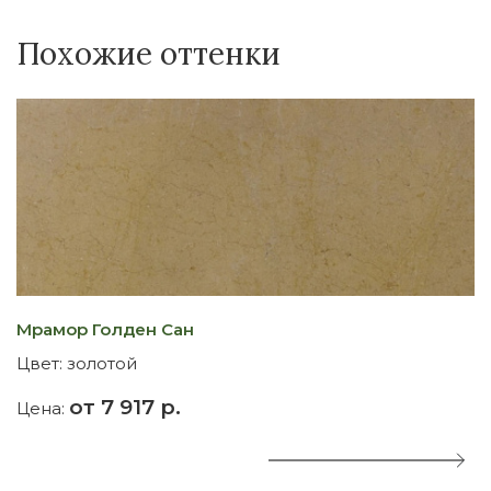
Похожие оттенки
Мрамор Голден Сан
М
Цвет:
золотой
Ц
от 7 917 р.
Цена:
Ц