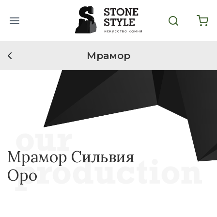
Мрамор
Мрамор Сильвия
Оро