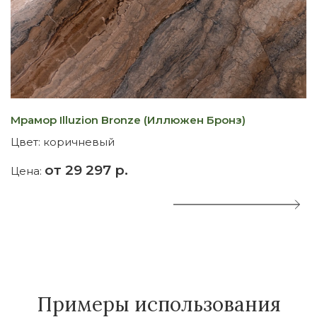
Мрамор Illuzion Bronze (Иллюжен Бронз)
М
Цвет:
коричневый
Ц
от 29 297 р.
Цена:
Ц
Примеры использования