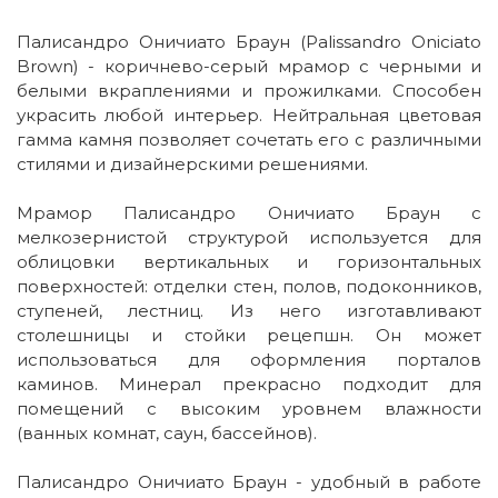
Палисандро Оничиато Браун (Palissandro Oniciato
Brown) - коричнево-серый мрамор с черными и
белыми вкраплениями и прожилками. Способен
украсить любой интерьер. Нейтральная цветовая
гамма камня позволяет сочетать его с различными
стилями и дизайнерскими решениями.
Мрамор Палисандро Оничиато Браун с
мелкозернистой структурой используется для
облицовки вертикальных и горизонтальных
поверхностей: отделки стен, полов, подоконников,
ступеней, лестниц. Из него изготавливают
столешницы и стойки рецепшн. Он может
использоваться для оформления порталов
каминов. Минерал прекрасно подходит для
помещений с высоким уровнем влажности
(ванных комнат, саун, бассейнов).
Палисандро Оничиато Браун - удобный в работе