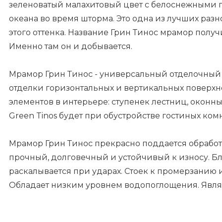
зеленоватый малахитовый цвет с белоснежными
океана во время шторма. Это одна из лучших ра
этого оттенка. Название Грин Тинос мрамор получи
Именно там он и добывается.
Мрамор Грин Тинос - универсальный отделочный 
отделки горизонтальных и вертикальных поверхн
элементов в интерьере: ступенек лестниц, оконн
Green Tinos будет при обустройстве гостиных комна
Мрамор Грин Тинос прекрасно поддается обработ
прочный, долговечный и устойчивый к износу. Бл
раскалывается при ударах. Стоек к промерзанию 
Обладает низким уровнем водопоглощения. Явля