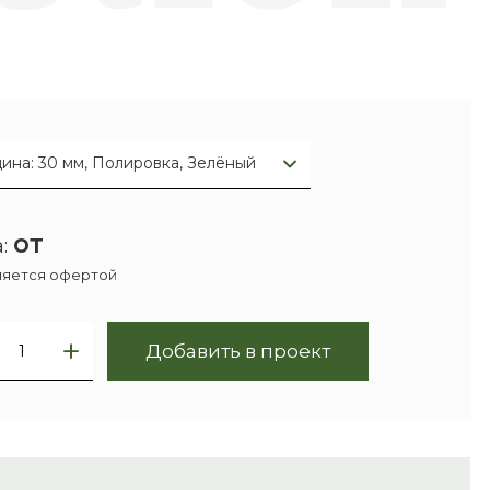
ина: 30 мм, Полировка, Зелёный
от
:
ляется офертой
Добавить в проект