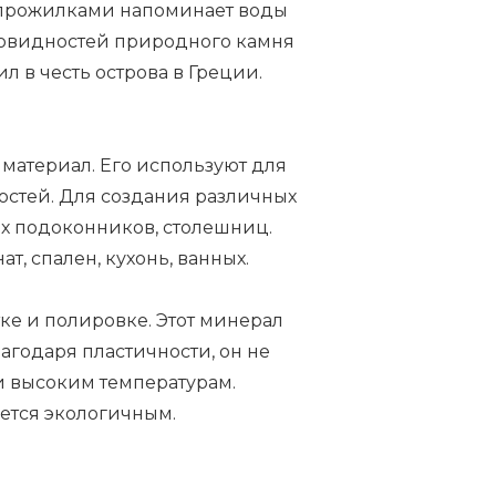
 прожилками напоминает воды
зновидностей природного камня
л в честь острова в Греции.
материал. Его используют для
остей. Для создания различных
ых подоконников, столешниц.
т, спален, кухонь, ванных.
ке и полировке. Этот минерал
агодаря пластичности, он не
и высоким температурам.
ется экологичным.