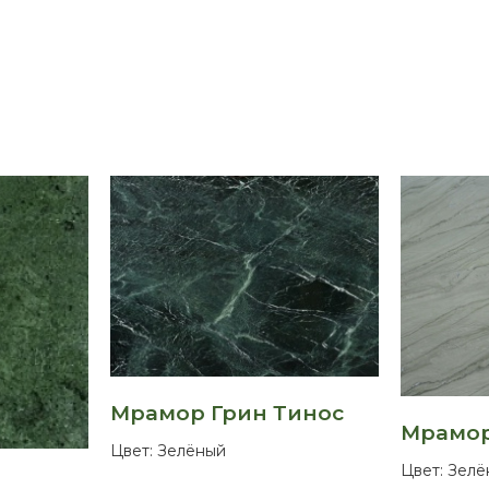
Мрамор Грин Тинос
Мрамор
Цвет:
Зелёный
Цвет:
Зелё