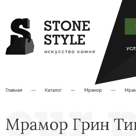
УСЛ
Главная
Каталог
Мрамор
Мрам
Мрамор Грин Ти