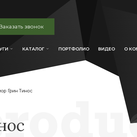
Заказать звонок
УГИ
КАТАЛОГ
ПОРТФОЛИО
ВИДЕО
О К
ор Грин Тинос
нос