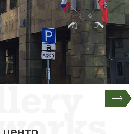
 центр,