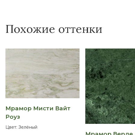
Похожие оттенки
Мрамор Мисти Вайт
Роуз
Цвет:
Зелёный
Мрамор Верде