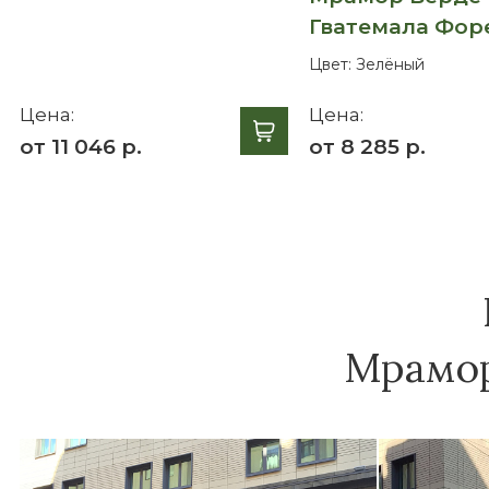
Гватемала Фор
Цвет:
Зелёный
Цена:
Цена:
от 11 046 р.
от 8 285 р.
Мрамор