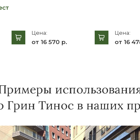
ест
Цена:
Цена:
от 16 570 р.
от 16 47
Примеры использовани
 Грин Тинос в наших пр