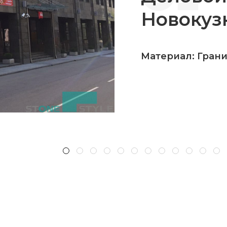
Новокуз
Материал: Гран