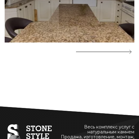
Весь комплекс услуг с
натуральным камнем
Продажа, изготовление, монтаж,