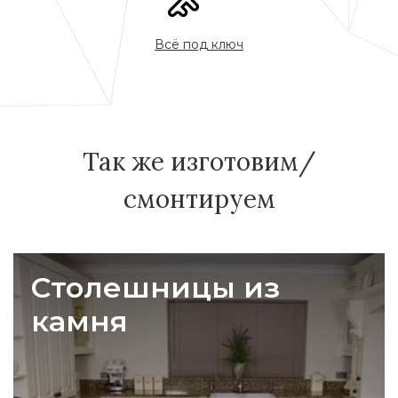
Всё под ключ
Так же изготовим/
смонтируем
Столешницы из
камня