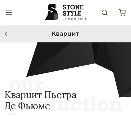
Кварцит
Кварцит Пьетра
Де Фьюме