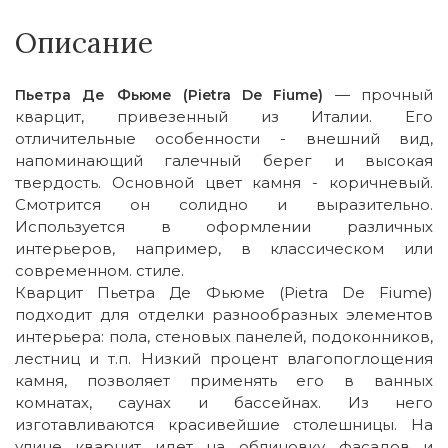
Описание
— прочный
Пьетра Де Фьюме (Pietra De Fiume)
кварцит, привезенный из Италии. Его
отличительные особенности - внешний вид,
напоминающий галечный берег и высокая
твердость. Основной цвет камня - коричневый.
Смотрится он солидно и выразительно.
Используется в оформлении различных
интерьеров, например, в классическом или
современном. стиле.
Кварцит Пьетра Де Фьюме (Pietra De Fiume)
подходит для отделки разнообразных элементов
интерьера: пола, стеновых панелей, подоконников,
лестниц и т.п. Низкий процент влагопоглощения
камня, позволяет применять его в ванных
комнатах, саунах и бассейнах. Из него
изготавливаются красивейшие столешницы. На
улице кварцит идет на облицовку фасадов и