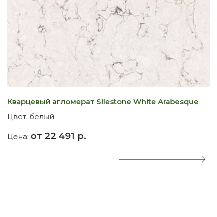
Кварцевый агломерат Silestone White Arabesque
К
Цвет:
белый
Ц
от 22 491 р.
Цена:
Ц