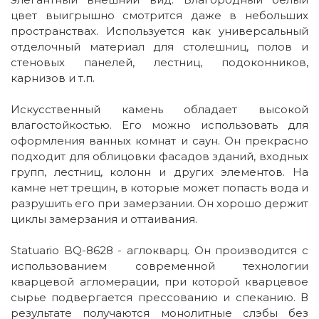
цвет выигрышно смотрится даже в небольших
пространствах. Используется как универсальный
отделочный материал для столешниц, полов и
стеновых панелей, лестниц, подоконников,
карнизов и т.п.
Искусственный камень обладает высокой
влагостойкостью. Его можно использовать для
оформления ванных комнат и саун. Он прекрасно
подходит для облицовки фасадов зданий, входных
групп, лестниц, колонн и других элементов. На
камне нет трещин, в которые может попасть вода и
разрушить его при замерзании. Он хорошо держит
циклы замерзания и оттаивания.
Statuario BQ-8628 - аглокварц. Он производится с
использованием современной технологии
кварцевой агломерации, при которой кварцевое
сырье подвергается прессованию и спеканию. В
результате получаются монолитные слэбы без