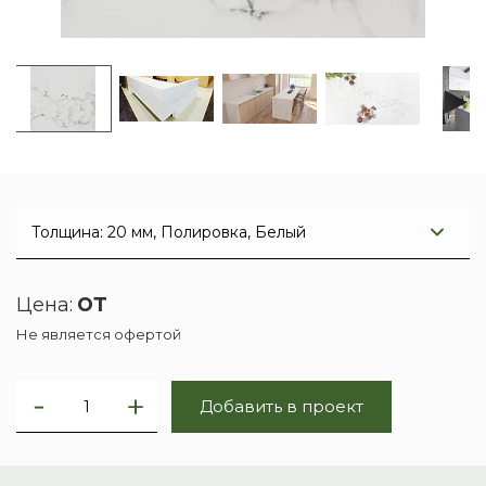
от
Цена:
Не является офертой
Добавить в проект