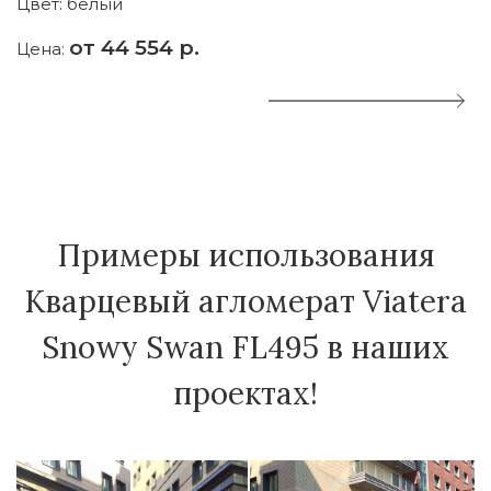
Цвет:
белый
Ц
от 44 554 р.
Цена:
Ц
Примеры использования
Кварцевый агломерат Viatera
Snowy Swan FL495 в наших
проектах!