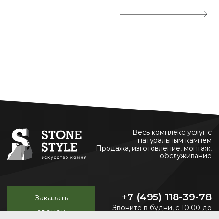
Весь комплекс услуг с
натуральным камнем
Продажа, изготовление, монтаж,
обслуживание
+7 (495) 118-39-78
Заказать
Звоните в будни, с 10.00 до
звонок
20.00