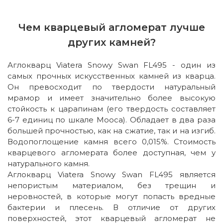
Чем кварцевый агломерат лучше
других камней?
Аглокварц Viatera Snowy Swan FL495 - один из
самых прочных искусственных камней из кварца.
Он превосходит по твердости натуральный
мрамор и имеет значительно более высокую
стойкость к царапинам (его твердость составляет
6-7 единиц по шкале Мооса). Обладает в два раза
большей прочностью, как на сжатие, так и на изгиб.
Водопоглощение камня всего 0,015%. Стоимость
кварцевого агломерата более доступная, чем у
натурального камня.
Аглокварц Viatera Snowy Swan FL495 является
непористым материалом, без трещин и
неровностей, в которые могут попасть вредные
бактерии и плесень. В отличие от других
поверхностей, этот кварцевый агломерат не