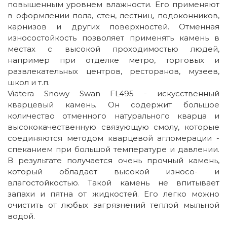
повышенным уровнем влажности. Его применяют
в оформлении пола, стен, лестниц, подоконников,
карнизов и других поверхностей. Отменная
износостойкость позволяет применять камень в
местах с высокой проходимостью людей,
например при отделке метро, торговых и
развлекательных центров, ресторанов, музеев,
школ и т.п.
Viatera Snowy Swan FL495 - искусственный
кварцевый камень. Он содержит большое
количество отменного натурального кварца и
высококачественную связующую смолу, которые
соединяются методом кварцевой агломерации -
спеканием при большой температуре и давлении.
В результате получается очень прочный камень,
который обладает высокой износо- и
влагостойкостью. Такой камень не впитывает
запахи и пятна от жидкостей. Его легко можно
очистить от любых загрязнений теплой мыльной
водой.