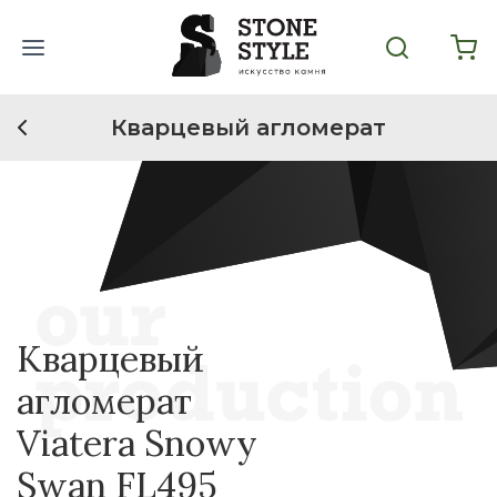
Кварцевый агломерат
Кварцевый
агломерат
Viatera Snowy
Swan FL495