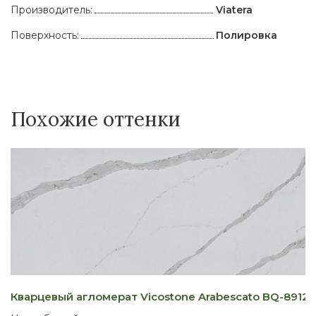
Производитель:
Viatera
Поверхность:
Полировка
Похожие оттенки
Кварцевый агломерат Vicostone Arabescato BQ-8912
К