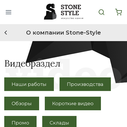
О компании Stone-Style
Видеораздел
Наши работы
Производства
Обзоры
Короткие видео
Промо
Склады