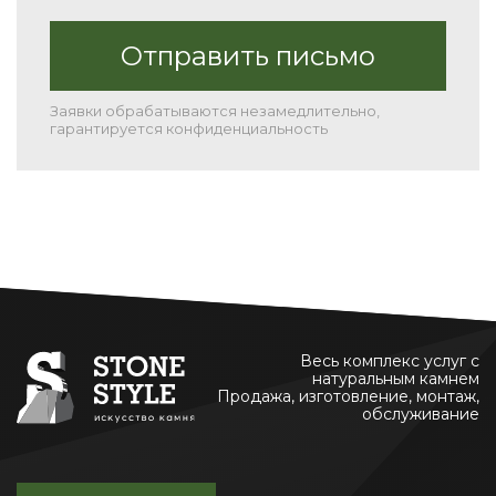
Заявки обрабатываются незамедлительно,
гарантируется конфиденциальность
Весь комплекс услуг с
натуральным камнем
Продажа, изготовление, монтаж,
обслуживание