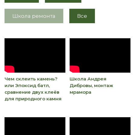
Школа ремонта
Все
Чем склеить камень?
Школа Андрея
или Эпоксид батл,
Дибровы, монтаж
сравнение двух клеёв
мрамора
для природного камня