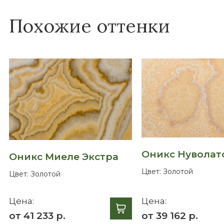
Похожие оттенки
Оникс Нуволат
Оникс Миеле Экстра
Цвет:
Золотой
Цвет:
Золотой
Цена:
Цена:
от 41 233 р.
от 39 162 р.