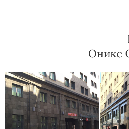
Оникс 