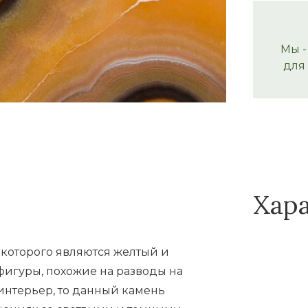
Мы -
для
Хар
 которого являются желтый и
игуры, похожие на разводы на
 интерьер, то данный камень