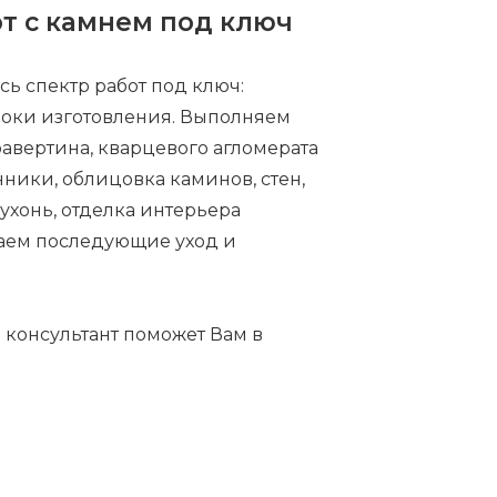
т с камнем под ключ
сь спектр работ под ключ:
сроки изготовления. Выполняем
травертина, кварцевого агломерата
нники, облицовка каминов, стен,
кухонь, отделка интерьера
ваем последующие уход и
й консультант поможет Вам в