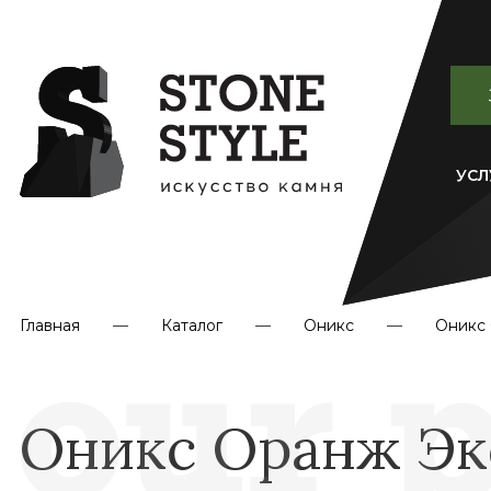
УСЛ
Главная
Каталог
Оникс
Оникс 
Оникс Оранж Эк