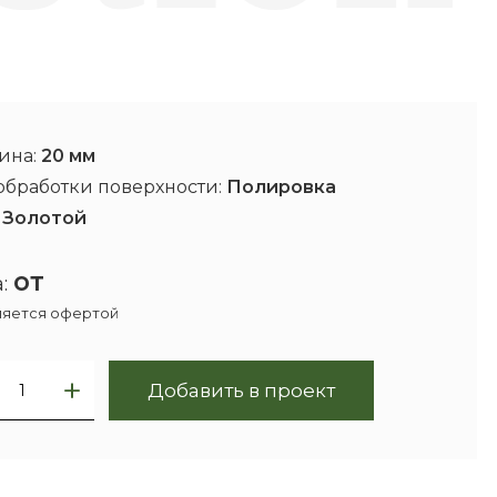
ина:
20 мм
обработки поверхности:
Полировка
:
Золотой
от
:
ляется офертой
Добавить в проект