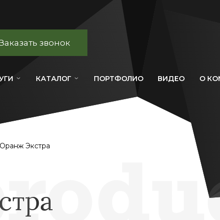
Заказать звонок
УГИ
КАТАЛОГ
ПОРТФОЛИО
ВИДЕО
О К
Оранж Экстра
стра