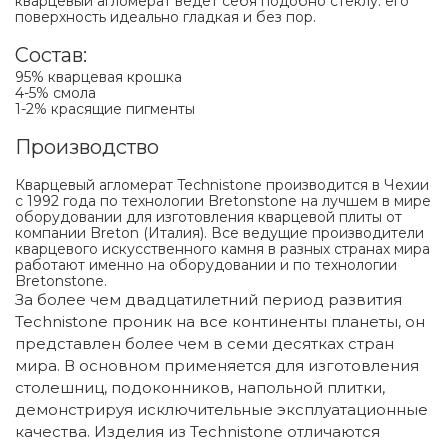
кварцевый агломерат ведёт себя подобно стеклу: его
поверхность идеально гладкая и без пор.
Состав:
95% кварцевая крошка
4-5% смола
1-2% красящие пигменты
Производство
Кварцевый агломерат Technistone производится в Чехии
с 1992 года по технологии Bretonstone на лучшем в мире
оборудовании для изготовления кварцевой плиты от
компании Breton (Италия). Все ведущие производители
кварцевого искусственного камня в разных странах мира
работают именно на оборудовании и по технологии
Bretonstone.
За более чем двадцатилетний период развития
Technistone проник на все континенты планеты, он
представлен более чем в семи десятках стран
мира. В основном применяется для изготовления
столешниц, подоконников, напольной плитки,
демонстрируя исключительные эксплуатационные
качества. Изделия из Technistone отличаются