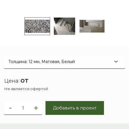
от
Цена:
Не является офертой
Добавить в проект