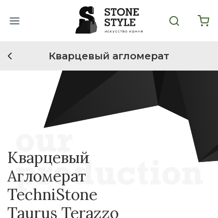
Кварцевый агломерат
Кварцевый
Агломерат
TechniStone
Taurus Terazzo