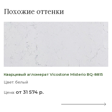
Похожие оттенки
Кварцевый агломерат Vicostone Misterio BQ-8815
К
Цвет:
белый
Ц
от 31 574 р.
Цена:
Ц