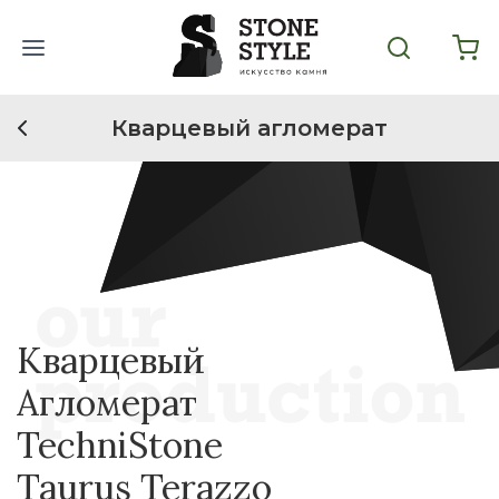
Кварцевый агломерат
Кварцевый
Агломерат
TechniStone
Taurus Terazzo