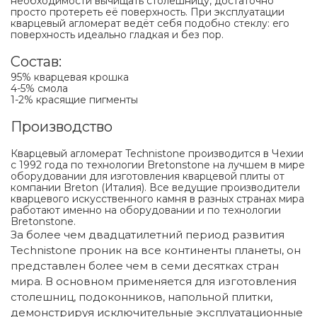
необходимости вычищать столешницу, достаточно
просто протереть её поверхность. При эксплуатации
кварцевый агломерат ведёт себя подобно стеклу: его
поверхность идеально гладкая и без пор.
Состав:
95% кварцевая крошка
4-5% смола
1-2% красящие пигменты
Производство
Кварцевый агломерат Technistone производится в Чехии
с 1992 года по технологии Bretonstone на лучшем в мире
оборудовании для изготовления кварцевой плиты от
компании Breton (Италия). Все ведущие производители
кварцевого искусственного камня в разных странах мира
работают именно на оборудовании и по технологии
Bretonstone.
За более чем двадцатилетний период развития
Technistone проник на все континенты планеты, он
представлен более чем в семи десятках стран
мира. В основном применяется для изготовления
столешниц, подоконников, напольной плитки,
демонстрируя исключительные эксплуатационные