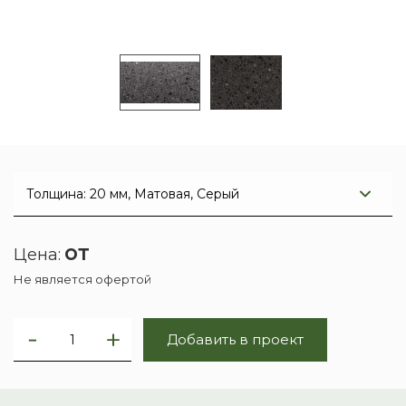
от
Цена:
Не является офертой
Добавить в проект