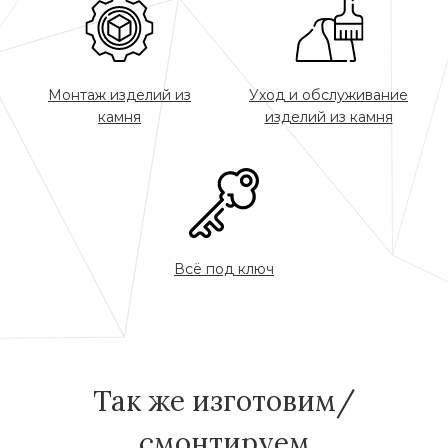
Монтаж изделий из
Уход и обслуживание
камня
изделий из камня
Всё под ключ
Так же изготовим/
смонтируем