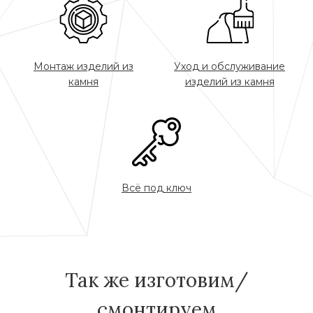
Монтаж изделий из
Уход и обслуживание
камня
изделий из камня
Всё под ключ
Так же изготовим/
смонтируем