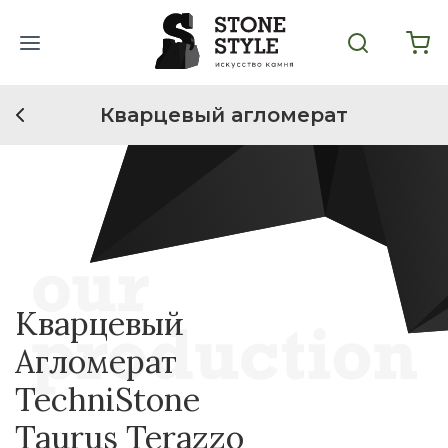
Кварцевый агломерат
Кварцевый
Агломерат
TechniStone
Taurus Terazzo