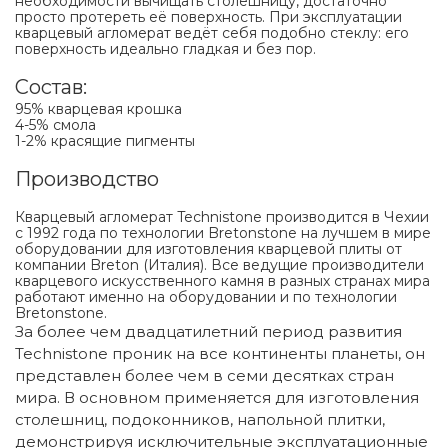
необходимости вычищать столешницу, достаточно
просто протереть её поверхность. При эксплуатации
кварцевый агломерат ведёт себя подобно стеклу: его
поверхность идеально гладкая и без пор.
Состав:
95% кварцевая крошка
4-5% смола
1-2% красящие пигменты
Производство
Кварцевый агломерат Technistone производится в Чехии
с 1992 года по технологии Bretonstone на лучшем в мире
оборудовании для изготовления кварцевой плиты от
компании Breton (Италия). Все ведущие производители
кварцевого искусственного камня в разных странах мира
работают именно на оборудовании и по технологии
Bretonstone.
За более чем двадцатилетний период развития
Technistone проник на все континенты планеты, он
представлен более чем в семи десятках стран
мира. В основном применяется для изготовления
столешниц, подоконников, напольной плитки,
демонстрируя исключительные эксплуатационные