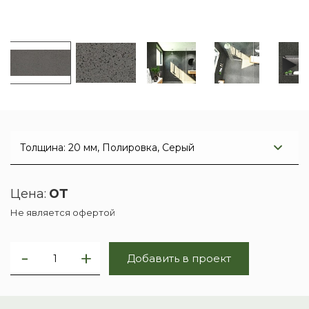
от
Цена:
Не является офертой
Добавить в проект