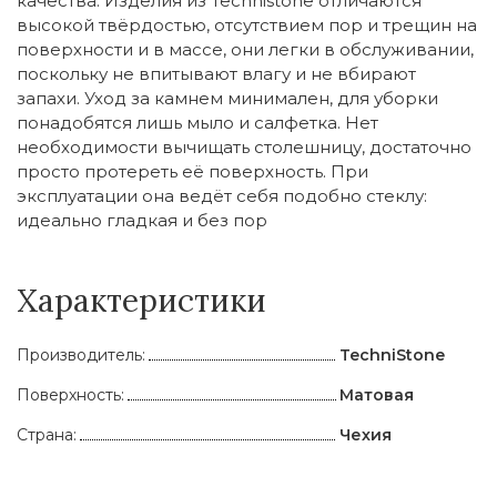
качества. Изделия из Technistone отличаются
высокой твёрдостью, отсутствием пор и трещин на
поверхности и в массе, они легки в обслуживании,
поскольку не впитывают влагу и не вбирают
запахи. Уход за камнем минимален, для уборки
понадобятся лишь мыло и салфетка. Нет
необходимости вычищать столешницу, достаточно
просто протереть её поверхность. При
эксплуатации она ведёт себя подобно стеклу:
идеально гладкая и без пор
Характеристики
Производитель:
TechniStone
Поверхность:
Матовая
Страна:
Чехия