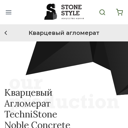
Кварцевый агломерат
Кварцевый
Агломерат
TechniStone
Noble Concrete