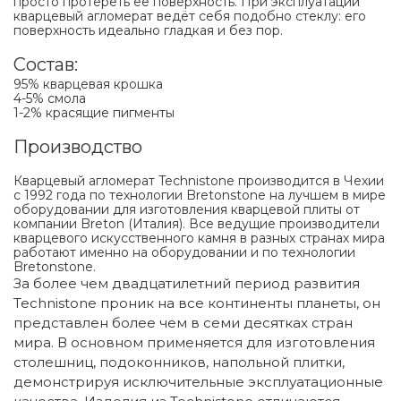
просто протереть её поверхность. При эксплуатации
кварцевый агломерат ведёт себя подобно стеклу: его
поверхность идеально гладкая и без пор.
Состав:
95% кварцевая крошка
4-5% смола
1-2% красящие пигменты
Производство
Кварцевый агломерат Technistone производится в Чехии
с 1992 года по технологии Bretonstone на лучшем в мире
оборудовании для изготовления кварцевой плиты от
компании Breton (Италия). Все ведущие производители
кварцевого искусственного камня в разных странах мира
работают именно на оборудовании и по технологии
Bretonstone.
За более чем двадцатилетний период развития
Technistone проник на все континенты планеты, он
представлен более чем в семи десятках стран
мира. В основном применяется для изготовления
столешниц, подоконников, напольной плитки,
демонстрируя исключительные эксплуатационные