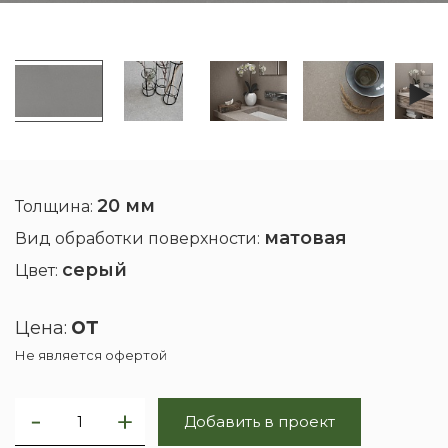
20 мм
Толщина:
матовая
Вид обработки поверхности:
серый
Цвет:
от
Цена:
Не является офертой
Добавить в проект