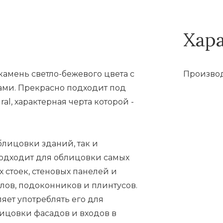
Хар
амень светло-бежевого цвета с
Производ
и. Прекрасно подходит под
al, характерная черта которой -
блицовки зданий, так и
одходит для облицовки самых
 стоек, стеновых панелей и
лов, подоконников и плинтусов.
яет употреблять его для
ицовки фасадов и входов в