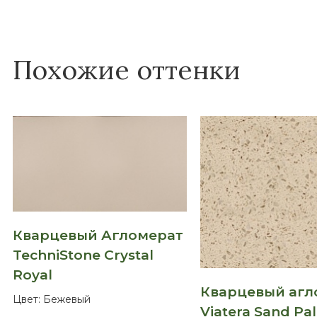
Похожие оттенки
Кварцевый Агломерат
TechniStone Crystal
Royal
Кварцевый агл
Цвет:
Бежевый
Viatera Sand Pa