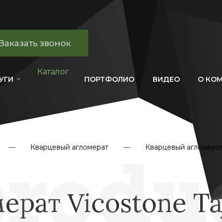
Заказать звонок
Каталог
УГИ
ПОРТФОЛИО
ВИДЕО
О КО
Кварцевый агломерат
Кварцевый агломерат
ерат Vicostone Ta