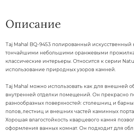
Описание
Taj Mahal BQ-9453 полированный искусственный к
тончайшими небольшими оранжевыми прожилкам
классические интерьеры. Относится к серии Natur
использование природных узоров камней.
Taj Mahal можно использовать как для внешней о
внутренней отделки помещений. Он прекрасно п
разнообразных поверхностей: столешниц и барных
полов, лестниц и внешних частей каминных порта
Хорошая влагостойкость кварцевого камня позвол
оформления ванных комнат. Он подходит для обл