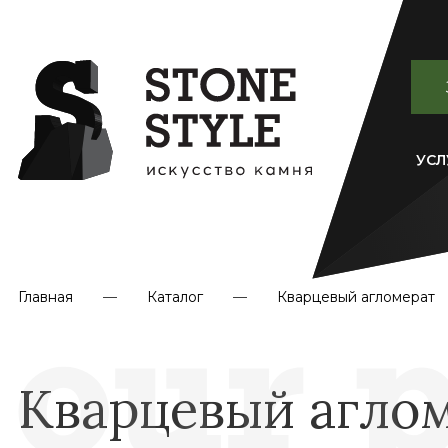
УСЛ
Главная
Каталог
Кварцевый агломерат
Кварцевый аглом