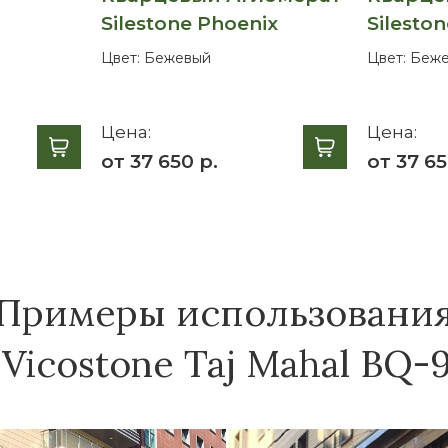
Silestone Phoenix
Sileston
Цвет:
Бежевый
Цвет:
Беже
Цена:
Цена:
от 37 650 р.
от 37 65
Примеры использовани
icostone Taj Mahal BQ-