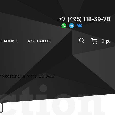
+7 (495) 118-39-78
0 р.
МПАНИИ
КОНТАКТЫ
 Vicostone Taj Mahal BQ-9453
j