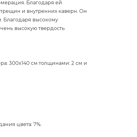
ломерация. Благодаря ей
 трещин и внутренних каверн. Он
. Благодаря высокому
очень высокую твердость
ера: 300x140 cм толщинами: 2 см и
ания цвета: 7%.