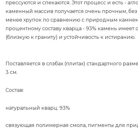
прессуются и спекаются. Этот процесс и есть - аг
каменный массив получается очень прочным, без
менее хрупок по сравнению с природным камнем
процентному составу кварца - 93% камень имеет 
(близкую к граниту) и устойчивость к истиранию.
Поставляется в слэбах (плитах) стандартного разм
3 см.
Состав:
натуральный кварц: 93%
связующая полимерная смола, пигменты для прид