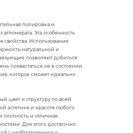
ительная полировка и
 агломерата. Эта особенность
е свойства. Использование
ерхность натуральной и
связующие позволяют добиться
нь похвастаться не в состоянии.
ние, которое сможет идеально
ый цвет и структуру по всей
ой эстетике и красоте любого
я плотность и отличная
остями. Для этого достаточно
дой с неабразивными и