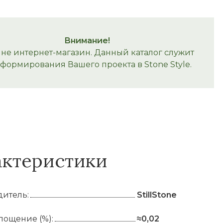
Внимание!
 не интернет-магазин. Данный каталог служит
 формирования Вашего проекта в Stone Style.
актеристики
итель:
StillStone
лощение (%):
≈0,02