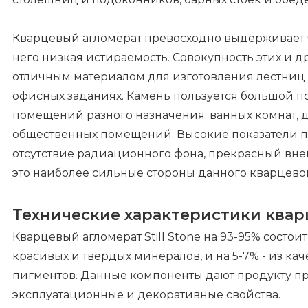
Кварцевый агломерат превосходно выдерживает ч
него низкая истираемость. Совокупность этих и др
отличным материалом для изготовления лестниц в
офисных заданиях. Камень пользуется большой 
помещений разного назначения: ванных комнат, ду
общественных помещений. Высокие показатели п
отсутствие радиационного фона, прекрасный вне
это наиболее сильные стороны данного кварцево
Технические характеристики квар
Кварцевый агломерат Still Stone на 93-95% состоит
красивых и твердых минералов, и на 5-7% - из к
пигментов. Данные компоненты дают продукту пр
эксплуатационные и декоративные свойства.