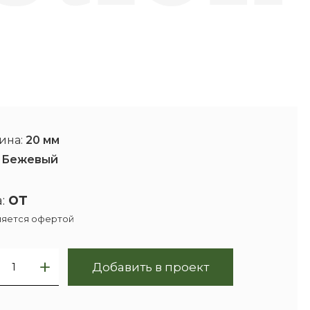
ина:
20 мм
:
Бежевый
от
:
ляется офертой
Добавить в проект