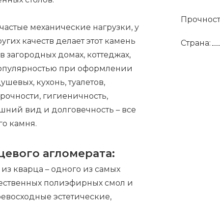
Прочност
астые механические нагрузки, у
угих качеств делает этот камень
Страна:
 загородных домах, коттеджах,
популярностью при оформлении
шевых, кухонь, туалетов,
рочности, гигиеничность,
шний вид и долговечность – все
го камня.
цевого агломерата:
 из кварца – одного из самых
ачественных полиэфирных смол и
евосходные эстетические,