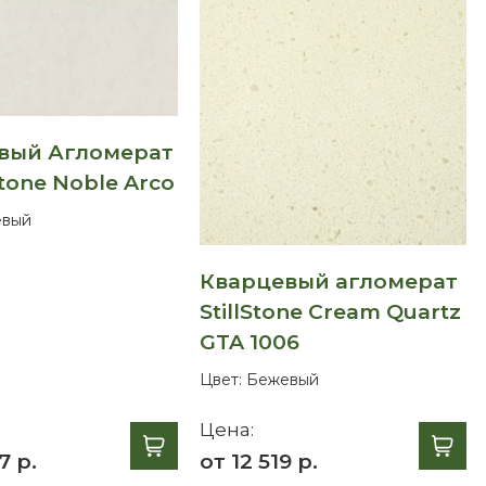
вый Агломерат
tone Noble Arco
вый
Кварцевый агломерат
StillStone Cream Quartz
GTA 1006
Цвет:
Бежевый
Цена:
7 р.
от 12 519 р.