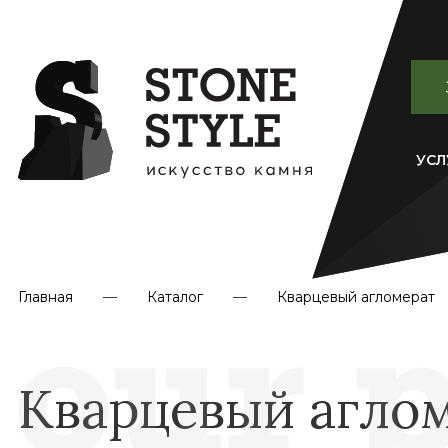
УСЛ
Главная
Каталог
Кварцевый агломерат
Кварцевый агломе