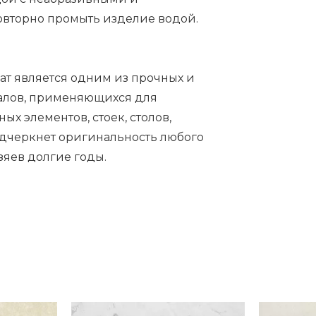
овторно промыть изделие водой.
ат является одним из прочных и
алов, применяющихся для
х элементов, стоек, столов,
одчеркнет оригинальность любого
зяев долгие годы.