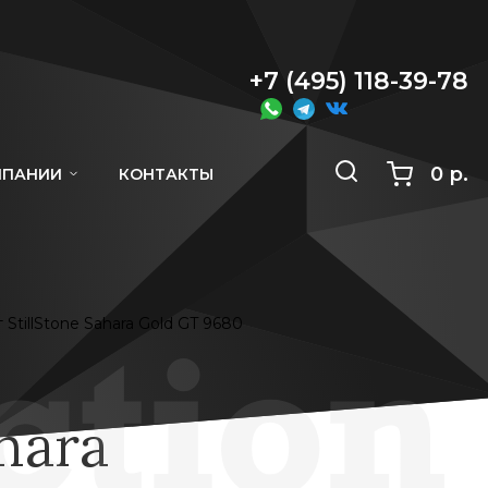
+7 (495) 118-39-78
0 р.
МПАНИИ
КОНТАКТЫ
StillStone Sahara Gold GT 9680
hara