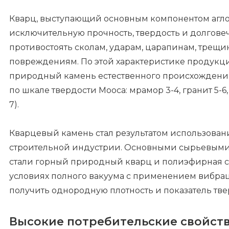
Кварц, выступающий основным компонентом агло
исключительную прочность, твердость и долговеч
противостоять сколам, ударам, царапинам, трещ
повреждениям. По этой характеристике продукц
природный камень естественного происхождения 
по шкале твердости Мооса: мрамор 3-4, гранит 5-6,
7).
Кварцевый камень стал результатом использован
строительной индустрии. Основными сырьевым
стали горный природный кварц и полиэфирная см
условиях полного вакуума с применением вибрац
получить однородную плотность и показатель твер
Высокие потребительские свойств