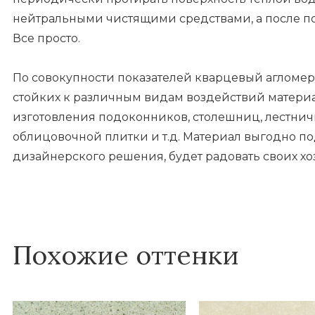
нейтральными чистящими средствами, а после п
Все просто.
По совокупности показателей кварцевый агломер
стойких к различным видам воздействий матери
изготовления подоконников, столешниц, лестничны
облицовочной плитки и т.д. Материал выгодно п
дизайнерского решения, будет радовать своих хо
Похожие оттенки