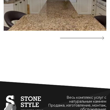
Весь комплекс услуг с
натуральным камнем
Продажа, изготовление, монтаж,
обслуживание