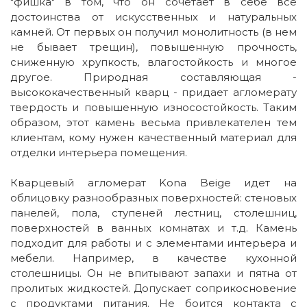
"фишка" в том, что он сочетает в себе все
достоинства от искусственных и натуральных
камней. От первых он получил монолитность (в нем
не бывает трещин), повышенную прочность,
сниженную хрупкость, влагостойкость и многое
другое. Природная составляющая -
высококачественный кварц - придает агломерату
твердость и повышенную износостойкость. Таким
образом, этот камень весьма привлекателен тем
клиентам, кому нужен качественный материал для
отделки интерьера помещения.
Кварцевый агломерат Kona Beige идет на
облицовку разнообразных поверхностей: стеновых
панелей, пола, ступеней лестниц, столешниц,
поверхностей в ванных комнатах и т.д. Камень
подходит для работы и с элементами интерьера и
мебели. Например, в качестве кухонной
столешницы. Он не впитывают запахи и пятна от
пролитых жидкостей. Допускает соприкосновение
с продуктами питания. Не боится контакта с