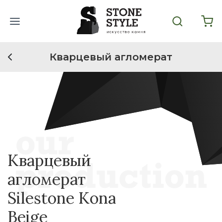
Кварцевый агломерат
Кварцевый
агломерат
Silestone Kona
Beige