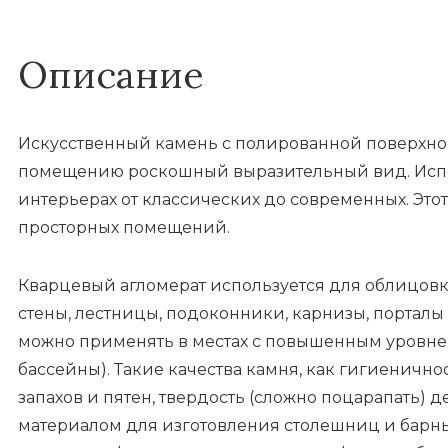
Описание
Искусственный камень с полированной поверхнос
помещению роскошный выразительный вид. Испо
интерьерах от классических до современных. Это
просторных помещений.
Кварцевый агломерат используется для облицовки
стены, лестницы, подоконники, карнизы, порталы 
можно применять в местах с повышенным уровнем
бассейны). Такие качества камня, как гигиенично
запахов и пятен, твердость (сложно поцарапать)
материалом для изготовления столешниц и барны