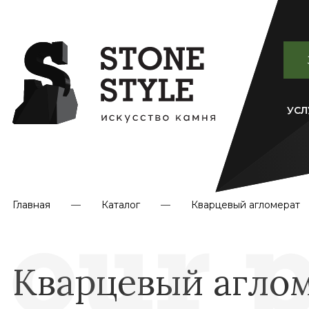
УСЛ
Главная
Каталог
Кварцевый агломерат
Кварцевый аглом