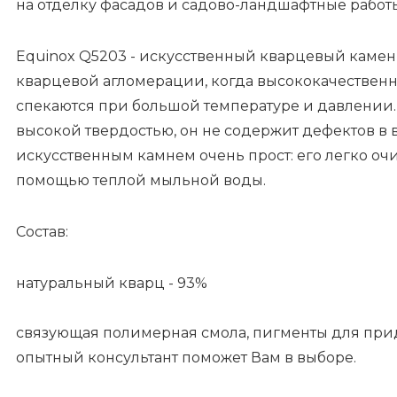
на отделку фасадов и садово-ландшафтные работ
Equinox Q5203 - искусственный кварцевый камен
кварцевой агломерации, когда высококачествен
спекаются при большой температуре и давлении
высокой твердостью, он не содержит дефектов в в
искусственным камнем очень прост: его легко очи
помощью теплой мыльной воды.
Состав:
натуральный кварц - 93%
связующая полимерная смола, пигменты для придан
опытный консультант поможет Вам в выборе.