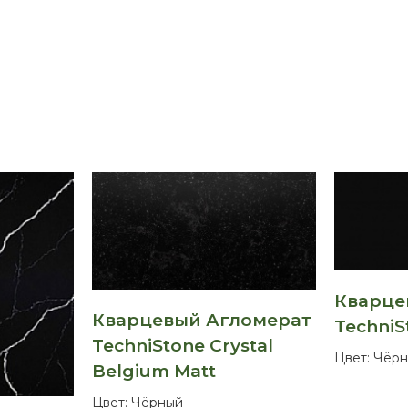
Кварце
Кварцевый Агломерат
TechniS
TechniStone Crystal
Цвет:
Чёрн
Belgium Matt
Цвет:
Чёрный