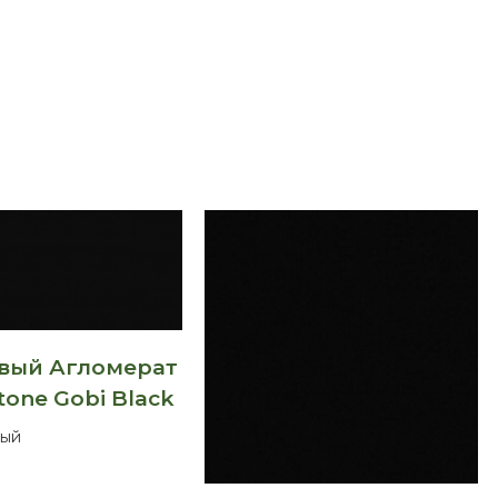
вый Агломерат
tone Gobi Black
ый