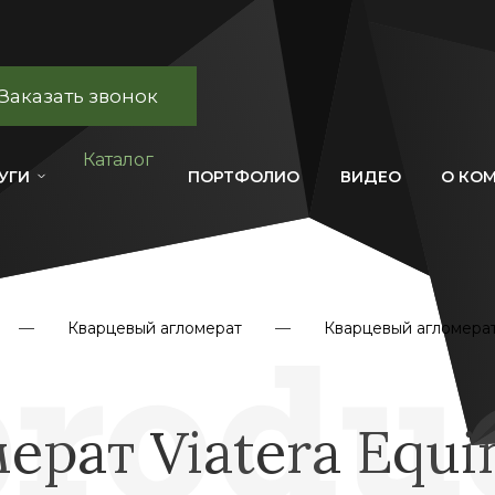
Заказать звонок
Каталог
УГИ
ПОРТФОЛИО
ВИДЕО
О КО
Кварцевый агломерат
Кварцевый агломерат
ерат Viatera Equi