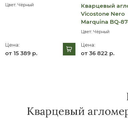
Цвет:
Чёрный
Кварцевый агл
Vicostone Nero
Marquina BQ-8
Цвет:
Чёрный
Цена:
Цена:
от 15 389 р.
от 36 822 р.
Кварцевый агломера