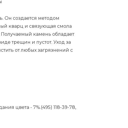
ы
ь. Он создается методом
ный кварц и связующая смола
. Получаемый камень обладает
иде трещин и пустот. Уход за
стить от любых загрязнений с
ия цвета - 7%.(495) 118-39-78,