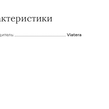
актеристики
итель:
Viatera