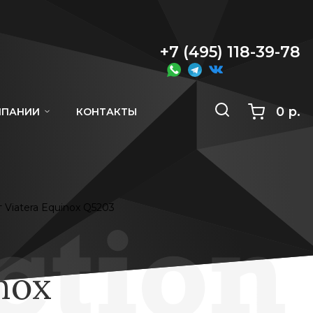
+7 (495) 118-39-78
0 р.
МПАНИИ
КОНТАКТЫ
 Viatera Equinox Q5203
nox