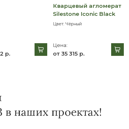
Кварцевый агломерат
Silestone Iconic Black
Цвет:
Чёрный
Цена:
2 р.
от 35 315 р.
я
3 в наших проектах!