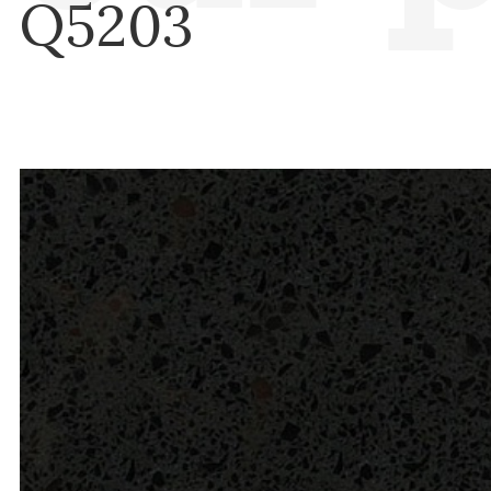
Q5203