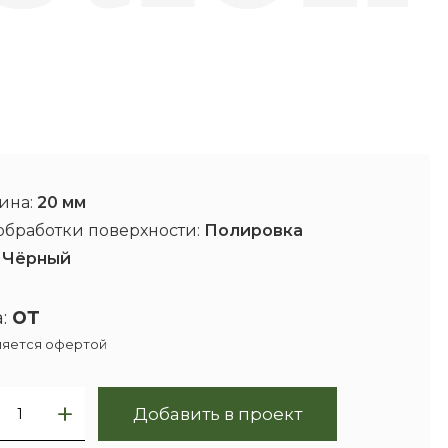
ина:
20 мм
обработки поверхности:
Полировка
:
Чёрный
от
:
ляется офертой
Добавить в проект