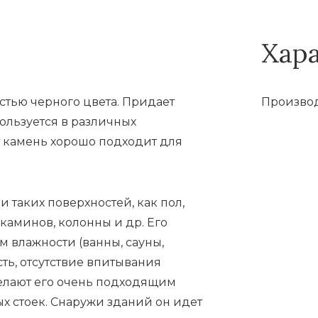
Хар
тью черного цвета. Придает
Производ
льзуется в различных
т камень хорошо подходит для
 таких поверхностей, как пол,
каминов, колонны и др. Его
 влажности (ванны, сауны,
сть, отсутствие впитывания
 делают его очень подходящим
х стоек. Снаружи зданий он идет