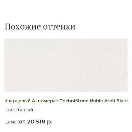
Похожие оттенки
Кварцевый Агломерат TechniStone Noble Areti Bianco
К
Цвет:
белый
Ц
от 20 518 р.
Цена:
Ц