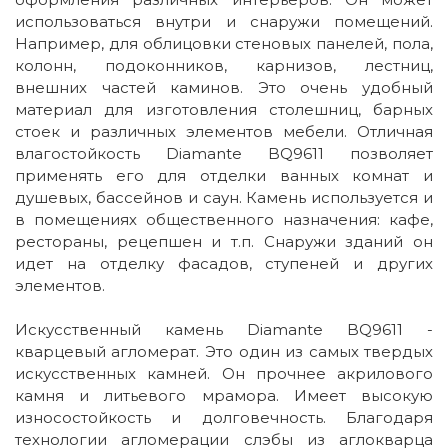
использоваться внутри и снаружи помещений.
Например, для облицовки стеновых панелей, пола,
колонн, подоконников, карнизов, лестниц,
внешних частей каминов. Это очень удобный
материал для изготовления столешниц, барных
стоек и различных элементов мебели. Отличная
влагостойкость Diamante BQ9611 позволяет
применять его для отделки ванных комнат и
душевых, бассейнов и саун. Камень используется и
в помещениях общественного назначения: кафе,
рестораны, рецепшен и т.п. Снаружи зданий он
идет на отделку фасадов, ступеней и других
элементов.
Искусственный камень Diamante BQ9611 -
кварцевый агломерат. Это один из самых твердых
искусственных камней. Он прочнее акрилового
камня и литьевого мрамора. Имеет высокую
износостойкость и долговечность. Благодаря
технологии агломерации слэбы из аглокварца