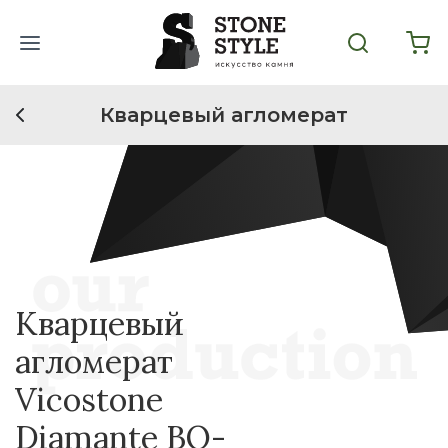
Кварцевый агломерат
Кварцевый
агломерат
Vicostone
Diamante BQ-