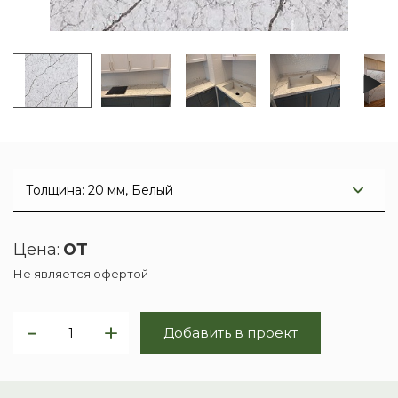
от
Цена:
Не является офертой
Добавить в проект