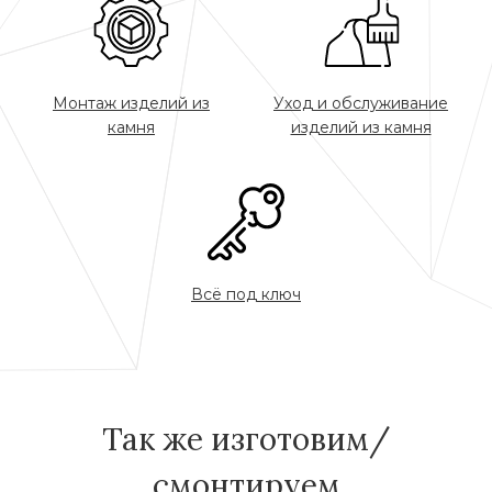
Монтаж изделий из
Уход и обслуживание
камня
изделий из камня
Всё под ключ
Так же изготовим/
смонтируем