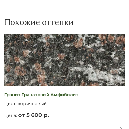
Похожие оттенки
Гранит Гранатовый Амфиболит
Г
Цвет:
коричневый
Ц
от 5 600 р.
Цена:
Ц