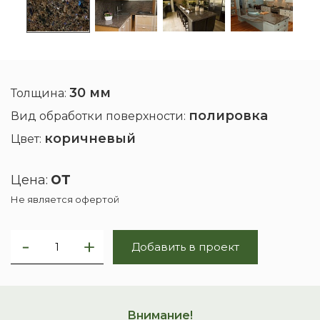
30 мм
Толщина:
полировка
Вид обработки поверхности:
коричневый
Цвет:
от
Цена:
Не является офертой
Добавить в проект
Внимание!