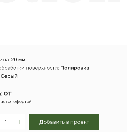
ина:
20 мм
обработки поверхности:
Полировка
:
Серый
от
:
ляется офертой
Добавить в проект