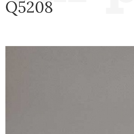
Q5208