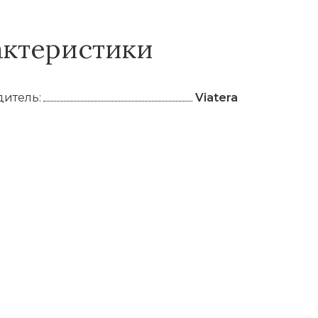
актеристики
итель:
Viatera