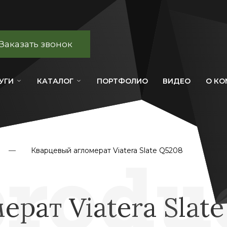
Заказать звонок
УГИ
КАТАЛОГ
ПОРТФОЛИО
ВИДЕО
О К
Кварцевый агломерат Viatera Slate Q5208
рат Viatera Slate