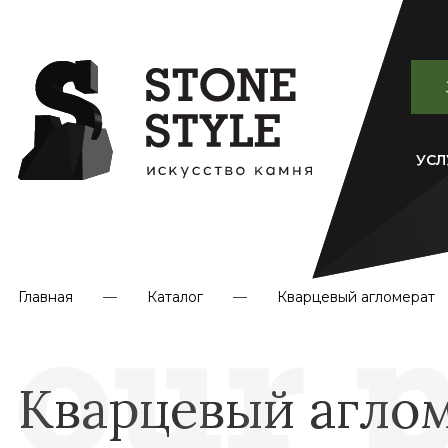
УСЛ
Главная
Каталог
Кварцевый агломерат
Кварцевый агломе