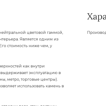
Хар
 нейтральной цветовой гаммой,
Производ
нтерьера. Является одним из
Его стоимость ниже чем, у
верхностей как внутри
 выдерживает эксплуатацию в
ы, метро, торговые центры).
позволяет использовать камень в