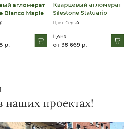
Кварцевый агломерат
вый агломерат
Silestone Statuario
ne Blanco Maple
Цвет:
Серый
й
Цена:
8 р.
от 38 669 р.
я
в наших проектах!