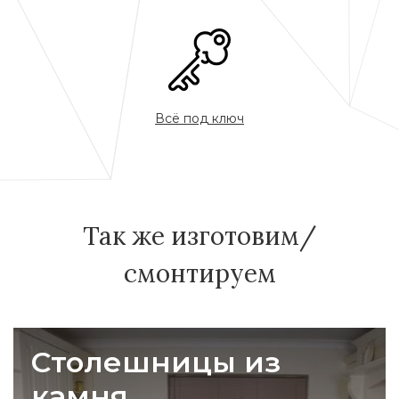
Всё под ключ
Так же изготовим/
смонтируем
Столешницы из
камня