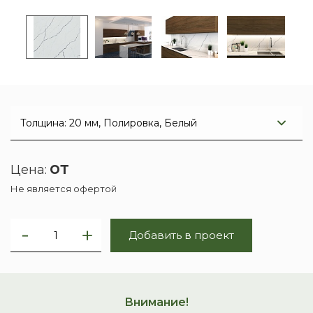
от
Цена:
Не является офертой
Добавить в проект
Внимание!