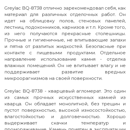
Greylac BQ-8738 отлично зарекомендовал себя, как
материал для различных отделочных работ. Он
идет на облицовку полов, стеновых панелей,
лестниц, подоконников, карнизов и т.п. Кроме того,
из него получаются прекрасные столешницы.
Прочные и гигиеничные, не впитывающие запахи
и пятна от разлитых жидкостей. Безопасные при
контакте с пищевыми продуктами. Отдельное
направление использование камня - отделка
влажных помещений. Он не впитывает влагу и не
поддерживает развитие вредных
микроорагнизмов на своей поверхности.
Greylac BQ-8738 - кварцевый агломерат. Это один
из самых прочных искусственных камней из
кварца. Он обладает монолитной, без трещин и
пустот поверхностью, высокой износостойкостью,
влагостойкостью и долговечностью. Хорошо
выдерживает скачки температур и
промораживание. Камень приятен в эксплуатации