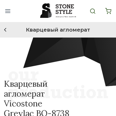
Кварцевый агломерат
Кварцевый
агломерат
Vicostone
Greylac BQ-8738