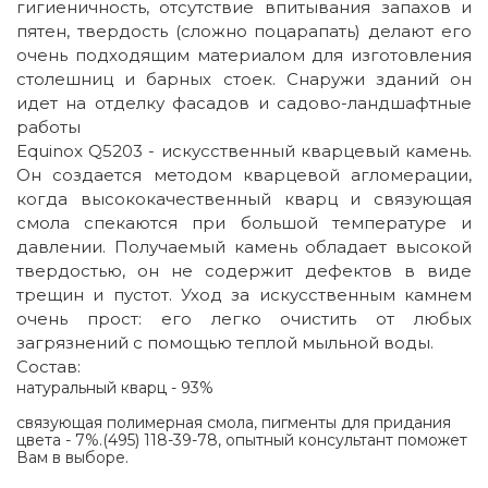
гигиеничность, отсутствие впитывания запахов и
пятен, твердость (сложно поцарапать) делают его
очень подходящим материалом для изготовления
столешниц и барных стоек. Снаружи зданий он
идет на отделку фасадов и садово-ландшафтные
работы
Equinox Q5203 - искусственный кварцевый камень.
Он создается методом кварцевой агломерации,
когда высококачественный кварц и связующая
смола спекаются при большой температуре и
давлении. Получаемый камень обладает высокой
твердостью, он не содержит дефектов в виде
трещин и пустот. Уход за искусственным камнем
очень прост: его легко очистить от любых
загрязнений с помощью теплой мыльной воды.
Состав:
натуральный кварц - 93%
связующая полимерная смола, пигменты для придания
цвета - 7%.(495) 118-39-78, опытный консультант поможет
Вам в выборе.