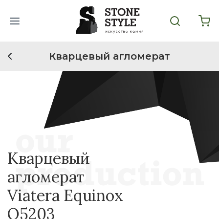
Кварцевый агломерат
Кварцевый
агломерат
Viatera Equinox
Q5203