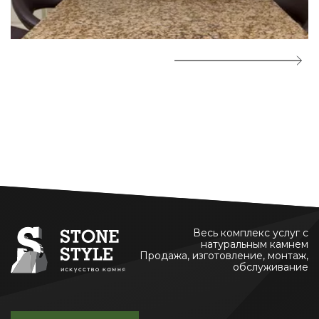
Весь комплекс услуг с
натуральным камнем
Продажа, изготовление, монтаж,
обслуживание